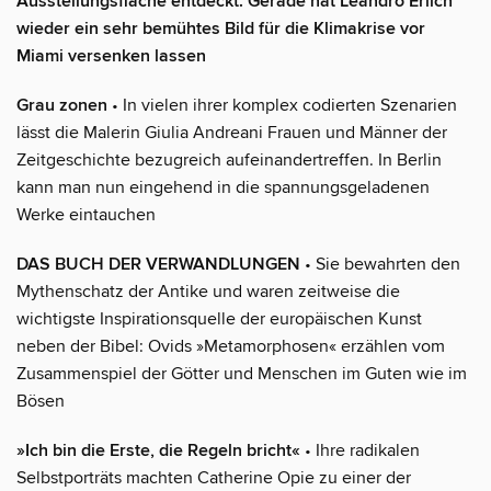
Ausstellungsfläche entdeckt. Gerade hat Leandro Erlich
wieder ein sehr bemühtes Bild für die Klimakrise vor
Miami versenken lassen
Grau zonen
• In vielen ihrer komplex codierten Szenarien
lässt die Malerin Giulia Andreani Frauen und Männer der
Zeitgeschichte bezugreich aufeinandertreffen. In Berlin
kann man nun eingehend in die spannungsgeladenen
Werke eintauchen
DAS BUCH DER VERWANDLUNGEN
• Sie bewahrten den
Mythenschatz der Antike und waren zeitweise die
wichtigste Inspirationsquelle der europäischen Kunst
neben der Bibel: Ovids »Metamorphosen« erzählen vom
Zusammenspiel der Götter und Menschen im Guten wie im
Bösen
»Ich bin die Erste, die Regeln bricht«
• Ihre radikalen
Selbstporträts machten Catherine Opie zu einer der