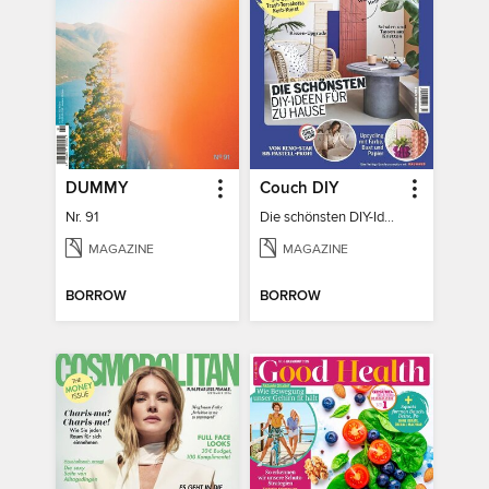
DUMMY
Couch DIY
Nr. 91
Die schönsten DIY-Ideen für zu Hause
MAGAZINE
MAGAZINE
BORROW
BORROW