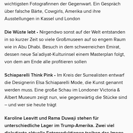
wichtigsten Fotografinnen der Gegenwart. Ein Gespräch
über falsche Bärte, Cowgirls, Amerika und ihre
Ausstellungen in Kassel und London
Die Wüste lebt
• Nirgendwo sonst auf der Welt entstanden
in so kurzer Zeit so viele Großmuseen auf so engem Raum
wie in Abu Dhabi. Besuch in dem schwerreichen Emirat,
dessen neue Sa’adiyat-Kulturinsel einem Masterplan folgt,
von dem am Ende alle profitieren sollen
Schiaparelli Think Pink
• Im Kreis der Surrealisten entwarf
die Designerin Elsa Schiaparelli Mode, die Kunst genannt
werden muss. Eine große Schau im Londoner Victoria &
Albert Museum zeigt nun, wie gegenwärtig die Stücke sind
– und wer sie heute trägt
Karoline Leavitt und Rama Duwaji stehen für
unterschiedliche Lager im Trump-Amerika. Zwei viel