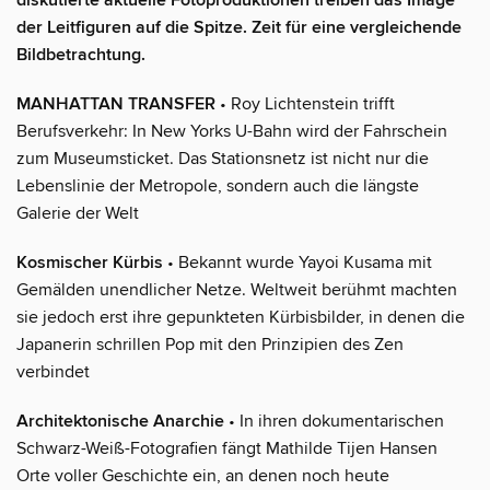
diskutierte aktuelle Fotoproduktionen treiben das Image
der Leitfiguren auf die Spitze. Zeit für eine vergleichende
Bildbetrachtung.
MANHATTAN TRANSFER
• Roy Lichtenstein trifft
Berufsverkehr: In New Yorks U-Bahn wird der Fahrschein
zum Museumsticket. Das Stationsnetz ist nicht nur die
Lebenslinie der Metropole, sondern auch die längste
Galerie der Welt
Kosmischer Kürbis
• Bekannt wurde Yayoi Kusama mit
Gemälden unendlicher Netze. Weltweit berühmt machten
sie jedoch erst ihre gepunkteten Kürbisbilder, in denen die
Japanerin schrillen Pop mit den Prinzipien des Zen
verbindet
Architektonische Anarchie
• In ihren dokumentarischen
Schwarz-Weiß-Fotografien fängt Mathilde Tijen Hansen
Orte voller Geschichte ein, an denen noch heute