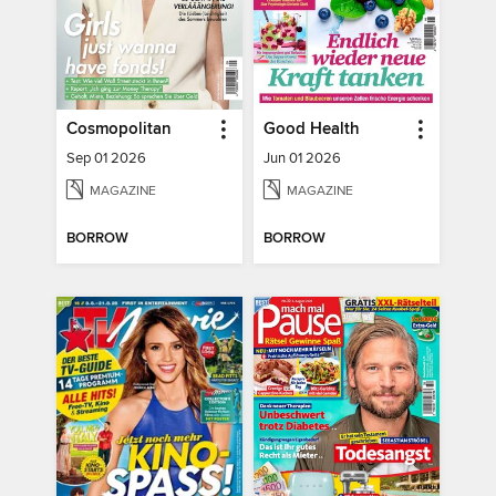
Cosmopolitan
Good Health
Sep 01 2026
Jun 01 2026
MAGAZINE
MAGAZINE
BORROW
BORROW