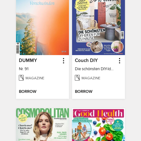
DUMMY
Couch DIY
Nr. 91
Die schönsten DIY-Ideen für zu Hause
MAGAZINE
MAGAZINE
BORROW
BORROW