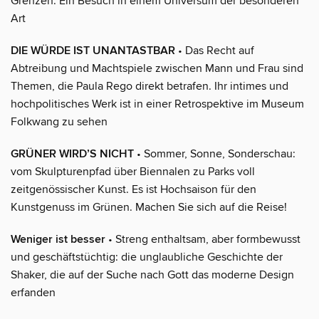
Grenzen. Ein Besuch in einem Universum der besonderen
Art
DIE WÜRDE IST UNANTASTBAR
• Das Recht auf
Abtreibung und Machtspiele zwischen Mann und Frau sind
Themen, die Paula Rego direkt betrafen. Ihr intimes und
hochpolitisches Werk ist in einer Retrospektive im Museum
Folkwang zu sehen
GRÜNER WIRD’S NICHT
• Sommer, Sonne, Sonderschau:
vom Skulpturenpfad über Biennalen zu Parks voll
zeitgenössischer Kunst. Es ist Hochsaison für den
Kunstgenuss im Grünen. Machen Sie sich auf die Reise!
Weniger ist besser
• Streng enthaltsam, aber formbewusst
und geschäftstüchtig: die unglaubliche Geschichte der
Shaker, die auf der Suche nach Gott das moderne Design
erfanden