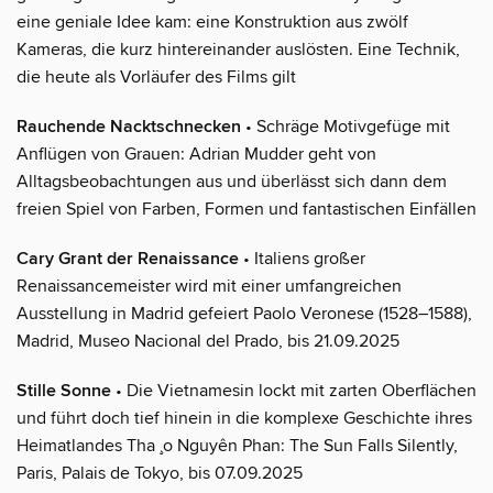
eine geniale Idee kam: eine Konstruktion aus zwölf
Kameras, die kurz hintereinander auslösten. Eine Technik,
die heute als Vorläufer des Films gilt
Rauchende Nacktschnecken
• Schräge Motivgefüge mit
Anflügen von Grauen: Adrian Mudder geht von
Alltagsbeobachtungen aus und überlässt sich dann dem
freien Spiel von Farben, Formen und fantastischen Einfällen
Cary Grant der Renaissance
• Italiens großer
Renaissancemeister wird mit einer umfangreichen
Ausstellung in Madrid gefeiert Paolo Veronese (1528–1588),
Madrid, Museo Nacional del Prado, bis 21.09.2025
Stille Sonne
• Die Vietnamesin lockt mit zarten Oberflächen
und führt doch tief hinein in die komplexe Geschichte ihres
Heimatlandes Tha ¸o Nguyên Phan: The Sun Falls Silently,
Paris, Palais de Tokyo, bis 07.09.2025