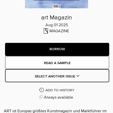
art Magazin
Aug 01 2025
MAGAZINE
BORROW
READ A SAMPLE
SELECT ANOTHER ISSUE
ADD TO HISTORY
Always available
ART ist Europas größtes Kunstmagazin und Marktführer im