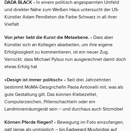
DADA BLACK
• In einem politisch angespannten Umfeld
und direkter Nähe zum Weißen Haus untersucht der US-
Künstler Adam Pendleton die Farbe Schwarz in all ihrer
Vielfalt
Von jeher liebt die Kunst die Metaebene.
• Dass aber
Künstler sich an Kollegen abarbeiten, um ihre eigene
Erfolglosigkeit zu kommentieren, ist ein neuer Zug.
Verrückt, dass Michael Pybus nun ausgerechnet damit doch
etwas Erfolg hat
»Design ist immer politisch«
• Seit drei Jahrzehnten
bestimmt MoMA-Designchefin Paola Antonelli mit, was als
gute Gestaltung gilt. Das können Klebezettel,
Computerzeichen, Pillenschachteln oder ein
Landminenräumgerät sein − und durchaus auch Sitzmöbel
Können Pferde fliegen?
• Bewegung im Foto einzufangen,
galt lange als unmöglich – bis Eadweard Muybridge auf