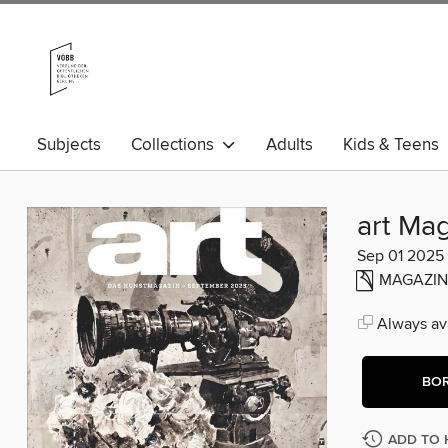
Subjects
Collections
Adults
Kids & Teens
art Ma
Sep 01 2025
MAGAZIN
Always ava
BO
ADD TO 