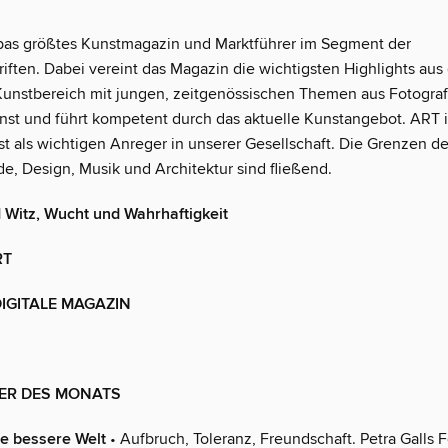
pas größtes Kunstmagazin und Marktführer im Segment der
riften. Dabei vereint das Magazin die wichtigsten Highlights au
Kunstbereich mit jungen, zeitgenössischen Themen aus Fotograf
st und führt kompetent durch das aktuelle Kunstangebot. ART i
st als wichtigen Anreger in unserer Gesellschaft. Die Grenzen de
e, Design, Musik und Architektur sind fließend.
 Witz, Wucht und Wahrhaftigkeit
RT
DIGITALE MAGAZIN
DER DES MONATS
ne bessere Welt
• Aufbruch, Toleranz, Freundschaft. Petra Galls 