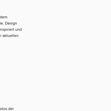
s dem
ie, Design
nspiriert und
r aktuellen
Fotos der