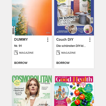
DUMMY
Couch DIY
Nr. 91
Die schönsten DIY-Ideen für zu Hause
MAGAZINE
MAGAZINE
BORROW
BORROW