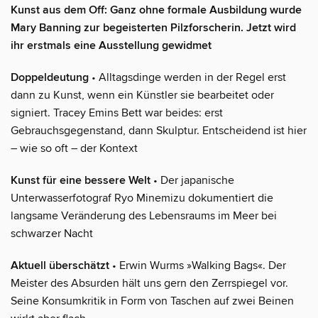
Kunst aus dem Off: Ganz ohne formale Ausbildung wurde
Mary Banning zur begeisterten Pilzforscherin. Jetzt wird
ihr erstmals eine Ausstellung gewidmet
Doppeldeutung
• Alltagsdinge werden in der Regel erst
dann zu Kunst, wenn ein Künstler sie bearbeitet oder
signiert. Tracey Emins Bett war beides: erst
Gebrauchsgegenstand, dann Skulptur. Entscheidend ist hier
– wie so oft – der Kontext
Kunst für eine bessere Welt
• Der japanische
Unterwasserfotograf Ryo Minemizu dokumentiert die
langsame Veränderung des Lebensraums im Meer bei
schwarzer Nacht
Aktuell überschätzt
• Erwin Wurms »Walking Bags«. Der
Meister des Absurden hält uns gern den Zerrspiegel vor.
Seine Konsumkritik in Form von Taschen auf zwei Beinen