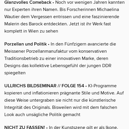
Glanzvolles Comeback
• Noch vor wenigen Jahren kannten
nur Experten ihren Namen. Bis Forscherinnen Michaelina
Wautier dem Vergessen entrissen und eine faszinierende
Malerin des Barock entdeckten. Jetzt ist ihr Werk fast
komplett in Wien zu sehen
Porzellan und Politik
• In den Fünfzigern avancierte die
Meissener Porzellanmanufaktur vom konservativen
Traditionsbetrieb zu einer innovativen Marke, deren
Designs das kollektive Lebensgefühl der jungen DDR
spiegelten
ULLRICHS BILDSEMINAR // FOLGE 154
• KI-Programme
kopieren und inflationieren prägnante Stile und Motive. Auf
diese Weise untergraben sie nicht nur die künstlerische
Integrität des Originals. Bisweilen wird mit dem falschen
Look auch unsägliche Politik gemacht
NICHT ZU FASSEN!
• In der Kunstszene gilt er als Ikone.