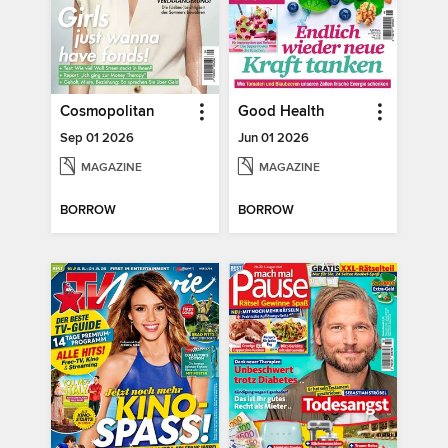
Cosmopolitan
Good Health
Sep 01 2026
Jun 01 2026
MAGAZINE
MAGAZINE
BORROW
BORROW