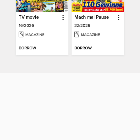
TV movie
Mach mal Pause
16/2026
32/2026
MAGAZINE
MAGAZINE
BORROW
BORROW