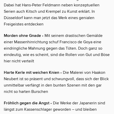
Dabei hat Hans-Peter Feldmann neben konzeptuellen
Serien auch Kitsch und Krempel zu Kunst erklärt. In
Düsseldorf kann man jetzt das Werk eines genialen
Freigeistes entdecken
Morden ohne Gnade
• Mit seinem drastischen Gemälde
einer Massenhinrichtung schuf Francisco de Goya eine
eindringliche Mahnung gegen das Töten. Doch ganz so
eindeutig, wie es scheint, sind die Rollen von Gut und Böse
hier nicht verteilt
Harte Kerle mit weichen Knien
• Die Malerei von Haakon
Neubert ist so präsent und schwungvoll, dass sich der Blick
unmittelbar verfängt in den bunten Szenen mit den gar
nicht so harten Burschen
Fröhlich gegen die Angst
• Die Werke der Japanerin sind
längst zum Kassenschlager geworden – und bleiben