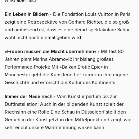
wirkt aber flach
Ein Leben in Bildern
• Die Fondation Louis Vuitton in Paris
zeigt eine Retrospektive von Gerhard Richter, die so groß
und umfassend ist, dass es eine derart spektakuläre Schau
wohl nicht noch einmal geben wird
»Frauen müssen die Macht übernehmen«
• Mit fast 80
Jahren plant Marina Abramović ihr bislang größtes
Performance-Projekt: Mit »Balkan Erotic Epic« in
Manchester geht die Künstlerin tief zurück in ihre eigene
Geschichte und erforscht die Kultur des Kontinents
Immer der Nase nach
• Vom Künstlerparfum bis zur
Duftinstallation: Auch in der bildenden Kunst spielt der
Riechsinn eine Rolle.Eine Schau in Düsseldorf stellt den
Geruch in der Kunst jetzt in den Mittelpunkt und zeigt, wie
sehr er auf unsere Wahrnehmung wirken kann