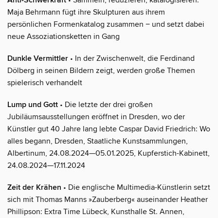
Anti-Schwerkraft
Maja Behrmann fügt ihre Skulpturen aus ihrem
persönlichen Formenkatalog zusammen − und setzt dabei
neue Assoziationsketten in Gang
Dunkle Vermittler
• In der Zwischenwelt, die Ferdinand
Dölberg in seinen Bildern zeigt, werden große Themen
spielerisch verhandelt
Lump und Gott
• Die letzte der drei großen
Jubiläumsausstellungen eröffnet in Dresden, wo der
Künstler gut 40 Jahre lang lebte Caspar David Friedrich: Wo
alles begann, Dresden, Staatliche Kunstsammlungen,
Albertinum, 24.08.2024—05.01.2025, Kupferstich-Kabinett,
24.08.2024—17.11.2024
Zeit der Krähen
• Die englische Multimedia-Künstlerin setzt
sich mit Thomas Manns »Zauberberg« auseinander Heather
Phillipson: Extra Time Lübeck, Kunsthalle St. Annen,