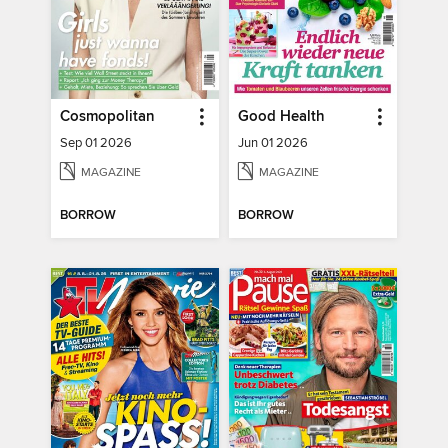
Cosmopolitan
Good Health
Sep 01 2026
Jun 01 2026
MAGAZINE
MAGAZINE
BORROW
BORROW