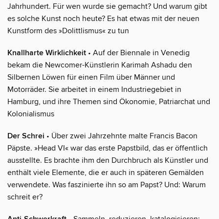
Jahrhundert. Für wen wurde sie gemacht? Und warum gibt
es solche Kunst noch heute? Es hat etwas mit der neuen
Kunstform des »Dolittlismus« zu tun
Knallharte Wirklichkeit
• Auf der Biennale in Venedig
bekam die Newcomer-Künstlerin Karimah Ashadu den
Silbernen Löwen für einen Film über Männer und
Motorräder. Sie arbeitet in einem Industriegebiet in
Hamburg, und ihre Themen sind Ökonomie, Patriarchat und
Kolonialismus
Der Schrei
• Über zwei Jahrzehnte malte Francis Bacon
Päpste. »Head VI« war das erste Papstbild, das er öffentlich
ausstellte. Es brachte ihm den Durchbruch als Künstler und
enthält viele Elemente, die er auch in späteren Gemälden
verwendete. Was faszinierte ihn so am Papst? Und: Warum
schreit er?
• Sammeln, reduzieren, katalogisieren: