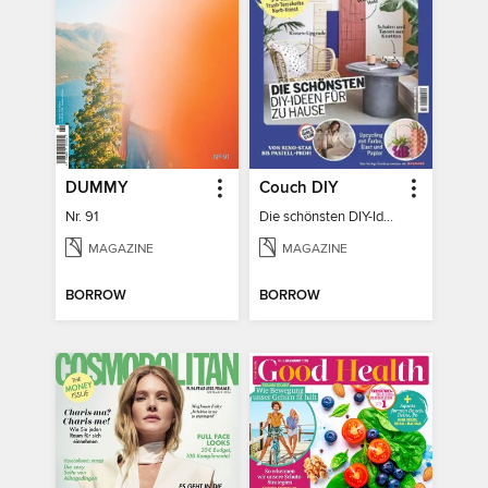
DUMMY
Couch DIY
Nr. 91
Die schönsten DIY-Ideen für zu Hause
MAGAZINE
MAGAZINE
BORROW
BORROW