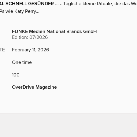
MAL SCHNELL GESÜNDER …
• Tägliche kleine Rituale, die das W
Ps wie Katy Perry...
FUNKE Medien National Brands GmbH
Edition: 07/2026
TE
February 11, 2026
Y
One time
100
OverDrive Magazine