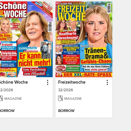
Schöne Woche
Freizeitwoche
32/2026
32/2026
MAGAZINE
MAGAZINE
BORROW
BORROW