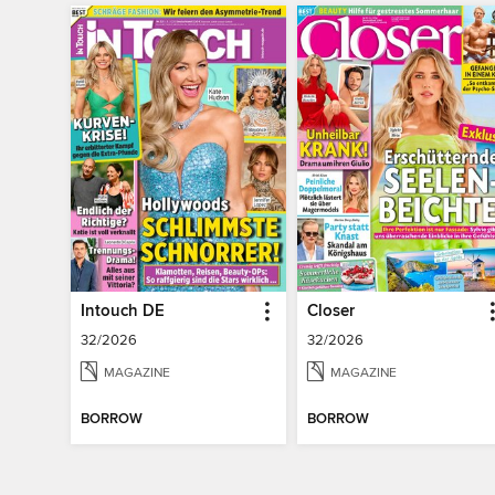
Intouch DE
Closer
32/2026
32/2026
MAGAZINE
MAGAZINE
BORROW
BORROW