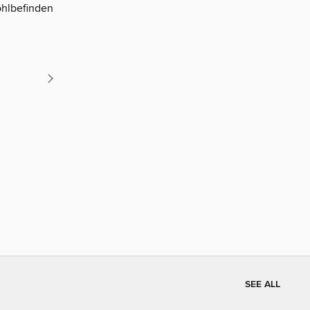
ohlbefinden
SEE ALL