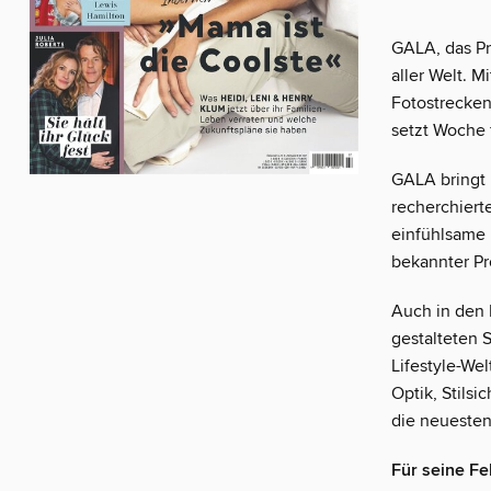
GALA, das Pr
aller Welt. M
Fotostrecken
setzt Woche 
GALA bringt
recherchiert
einfühlsame 
bekannter Pr
Auch in den 
gestalteten 
Lifestyle-We
Optik, Stilsi
die neueste
Für seine F