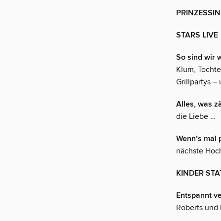
PRINZESSI
STARS LIVE
So sind wir w
Klum, Tochte
Grillpartys 
Alles, was zä
die Liebe …
Wenn’s mal 
nächste Hoch
KINDER STA
Entspannt ve
Roberts und 