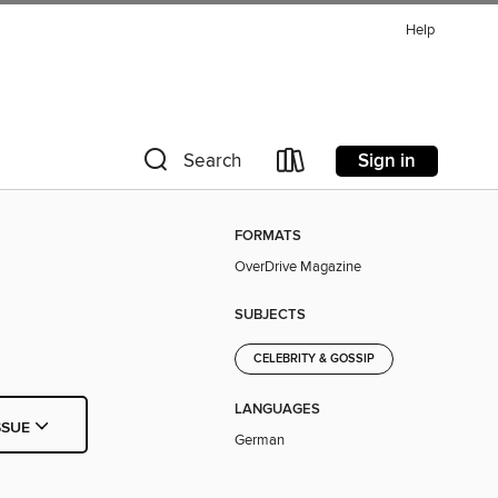
Help
Sign in
Search
FORMATS
OverDrive Magazine
SUBJECTS
CELEBRITY & GOSSIP
LANGUAGES
SSUE
German