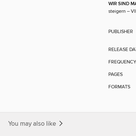
WIR SIND 
steigern – VI
PUBLISHER
RELEASE DA
FREQUENC
PAGES
FORMATS
You may also like