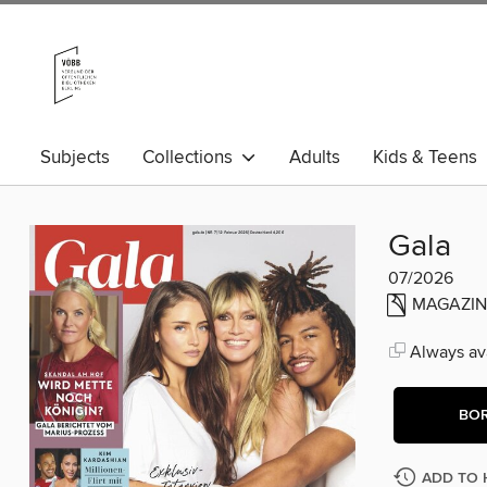
Subjects
Collections
Adults
Kids & Teens
Gala
07/2026
MAGAZIN
Always ava
BO
ADD TO 