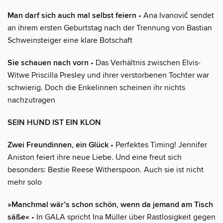
Man darf sich auch mal selbst feiern
• Ana Ivanović sendet
an ihrem ersten Geburtstag nach der Trennung von Bastian
Schweinsteiger eine klare Botschaft
Sie schauen nach vorn
• Das Verhältnis zwischen Elvis-
Witwe Priscilla Presley und ihrer verstorbenen Tochter war
schwierig. Doch die Enkelinnen scheinen ihr nichts
nachzutragen
SEIN HUND IST EIN KLON
Zwei Freundinnen, ein Glück
• Perfektes Timing! Jennifer
Aniston feiert ihre neue Liebe. Und eine freut sich
besonders: Bestie Reese Witherspoon. Auch sie ist nicht
mehr solo
»Manchmal wär’s schon schön, wenn da jemand am Tisch
säße«
• In GALA spricht Ina Müller über Rastlosigkeit gegen