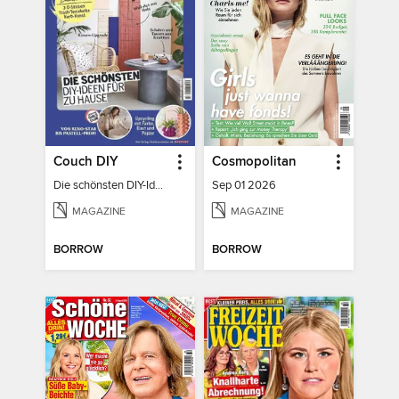
Couch DIY
Cosmopolitan
Die schönsten DIY-Ideen für zu Hause
Sep 01 2026
MAGAZINE
MAGAZINE
BORROW
BORROW