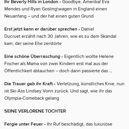
Ihr Beverly Hills in London
• Goodbye, Amerika! Eva
Mendes und Ryan Gosling\wagen in England einen
Neuanfang – und der hat einen guten Grund
Erst jetzt kann er darüber sprechen
• Daniel
Ducruet erzählt nach 30 Jahren, wie es zu dem Skandal
kam, der seine Ehe zerstörte
Eine schöne Überraschung
• Eigentlich wollte Helene
Fischer als Mama von zwei Kindern erst mal aus der
Öffentlichkeit abtauchen – doch dann passierte das …
Die Trauer gab ihr Kraft
• Verletzung, künstliches Knie, nun
ist Ski-Ass Lindsey Vonn zurück. Und sagt, wie ihr das
Olympia-Comeback gelang
SEINE VERLORENE TOCHTER
Fergie unter Feuer
• Ihr Ruf beschädigt, das luxuriöse