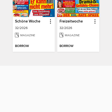
Schöne Woche
Freizeitwoche
32/2026
32/2026
MAGAZINE
MAGAZINE
BORROW
BORROW