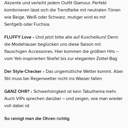
Akzente und verleiht jedem Outfit Glamour. Perfekt
kombinieren lässt sich die Trendfarbe mit neutralen Tönen
wie Beige, Weiß oder Schwarz, mutiger wird es mit
Senfgelb oder Fuchsia.
FLUFFY Love
• Und jetzt bitte alle auf Kuschelkurs! Denn
die Modehäuser beglücken uns diese Saison mit
flauschigen Accessoires. Hier kommen die größten Hits –
vom Yeti-inspirierten Stiefel bis zur eleganten Zottel-Bag
Der Style-Checker
• Das ungemütliche Wetter kommt. Aber
Stil muss bei Regenwetter nicht ins Wasser fallen
GANZ OHR?
• Schwerhörigkeit ist kein Tabuthema mehr.
Auch VIPs sprechen darüber – und zeigen, wie man wieder
voll dabei ist
So reinigt man die Ohren richtig