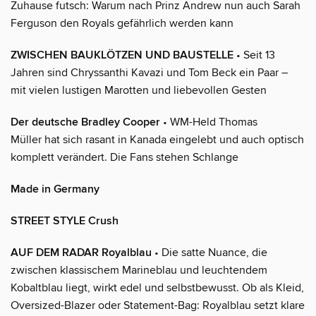
Zuhause futsch: Warum nach Prinz Andrew nun auch Sarah
Ferguson den Royals gefährlich werden kann
ZWISCHEN BAUKLÖTZEN UND BAUSTELLE
• Seit 13
Jahren sind Chryssanthi Kavazi und Tom Beck ein Paar –
mit vielen lustigen Marotten und liebevollen Gesten
Der deutsche Bradley Cooper
• WM-Held Thomas
Müller hat sich rasant in Kanada eingelebt und auch optisch
komplett verändert. Die Fans stehen Schlange
Made in Germany
STREET STYLE Crush
AUF DEM RADAR Royalblau
• Die satte Nuance, die
zwischen klassischem Marineblau und leuchtendem
Kobaltblau liegt, wirkt edel und selbstbewusst. Ob als Kleid,
Oversized-Blazer oder Statement-Bag: Royalblau setzt klare