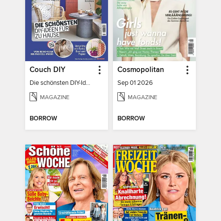
Couch DIY
Cosmopolitan
Die schönsten DIY-Ideen für zu Hause
Sep 01 2026
MAGAZINE
MAGAZINE
BORROW
BORROW