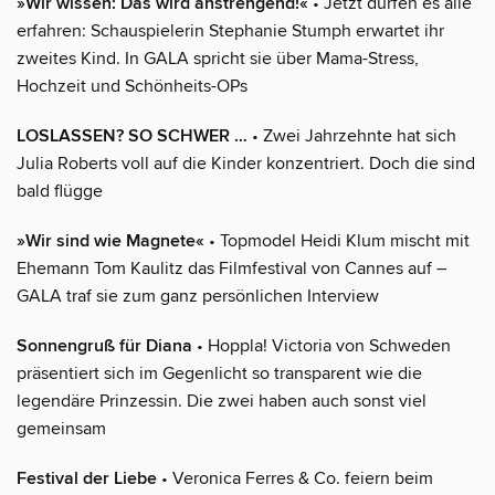
»Wir wissen: Das wird anstrengend!«
• Jetzt dürfen es alle
erfahren: Schauspielerin Stephanie Stumph erwartet ihr
zweites Kind. In GALA spricht sie über Mama-Stress,
Hochzeit und Schönheits-OPs
LOSLASSEN? SO SCHWER …
• Zwei Jahrzehnte hat sich
Julia Roberts voll auf die Kinder konzentriert. Doch die sind
bald flügge
»Wir sind wie Magnete«
• Topmodel Heidi Klum mischt mit
Ehemann Tom Kaulitz das Filmfestival von Cannes auf –
GALA traf sie zum ganz persönlichen Interview
Sonnengruß für Diana
• Hoppla! Victoria von Schweden
präsentiert sich im Gegenlicht so transparent wie die
legendäre Prinzessin. Die zwei haben auch sonst viel
gemeinsam
Festival der Liebe
• Veronica Ferres & Co. feiern beim