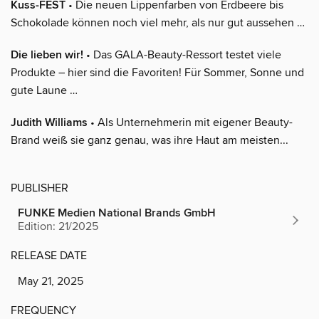
Kuss-FEST
• Die neuen Lippenfarben von Erdbeere bis
Schokolade können noch viel mehr, als nur gut aussehen …
Die lieben wir!
• Das GALA-Beauty-Ressort testet viele
Produkte – hier sind die Favoriten! Für Sommer, Sonne und
gute Laune …
Judith Williams
• Als Unternehmerin mit eigener Beauty-
Brand weiß sie ganz genau, was ihre Haut am meisten...
PUBLISHER
FUNKE Medien National Brands GmbH
Edition: 21/2025
RELEASE DATE
May 21, 2025
FREQUENCY