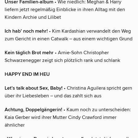
Unser Familien-album
• Wie niedlich: Meghan & Harry
liefern jetzt regelmäßig Einblicke in ihren Alltag mit den
Kindern Archie und Lilibet
Ich hab’ noch mehr!
• Kim Kardashian verwandelt den Weg
zum Gericht in einen Catwalk – aus einem wichtigen Grund
Kein täglich Brot mehr
• Arnie-Sohn Christopher
Schwarzenegger zeigt sich plötzlich rank und schlank
HAPPY END IM HEU
Let’s talk about Sex, Baby!
• Christina Aguilera spricht gern
über ihr Liebesleben – und das zahlt sich aus
Achtung, Doppelgängerin!
• Kaum noch zu unterscheiden:
Kaia Gerber wird ihrer Mutter Cindy Crawford immer
ähnlicher