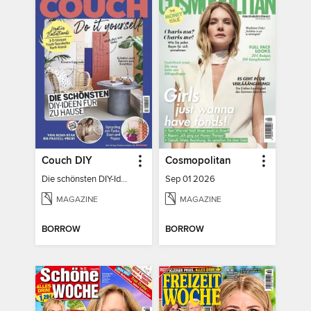
Couch DIY
Cosmopolitan
Die schönsten DIY-Ideen für zu Hause
Sep 01 2026
MAGAZINE
MAGAZINE
BORROW
BORROW