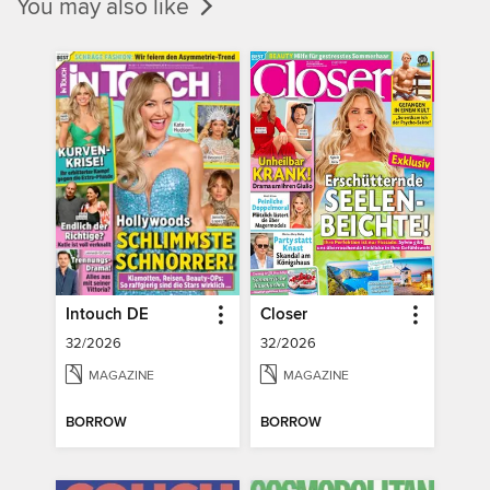
You may also like
Intouch DE
Closer
32/2026
32/2026
MAGAZINE
MAGAZINE
BORROW
BORROW