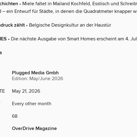
chichten
• Miele faltet in Mailand Kochfeld, Esstisch und Schreib
 – ein Entwurf für Städte, in denen die Quadratmeter knapper 
ndruck zählt
• Belgische Designkultur an der Haustür
MES
• Die nächste Ausgabe von Smart Homes erscheint am 4. Jul
s
Plugged Media Gmbh
Edition: May/June 2026
TE
May 21, 2026
Y
Every other month
68
OverDrive Magazine