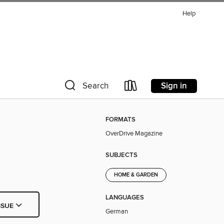
Help
Sign in
Search
FORMATS
OverDrive Magazine
SUBJECTS
HOME & GARDEN
LANGUAGES
SSUE
German