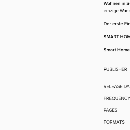
Wohnen in S
einzige Wand
Der erste Ei
SMART HO
Smart Home
PUBLISHER
RELEASE DA
FREQUENC
PAGES
FORMATS