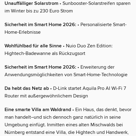
Unauffälliger Solarstrom
• Sunbooster-Solarstreifen sparen
im Winter bis zu 230 Euro Strom
Sicherheit im Smart Home 2026:
• Personalisierte Smart-
Home-Erlebnisse
Wohlfühlbad für alle Sinne
• Nuio Duo Zen Edition:
Hightech-Badewanne als Rückzugsort
Sicherheit im Smart Home 2026:
• Erweiterung der
Anwendungsmöglichkeiten von Smart-Home-Technologie
Da hebt das Netz ab
• D-Link startet Aquila Pro AI Wi‑Fi 7
Router mit außergewöhnlichem Design
Eine smarte Villa am Waldrand
• Ein Haus, das denkt, bevor
man handelt–und sich dennoch ganz natürlich in seine
Umgebung einfügt. Inmitten eines alten Mischwalds bei
Nürnberg entstand eine Villa, die Hightech und Handwerk,