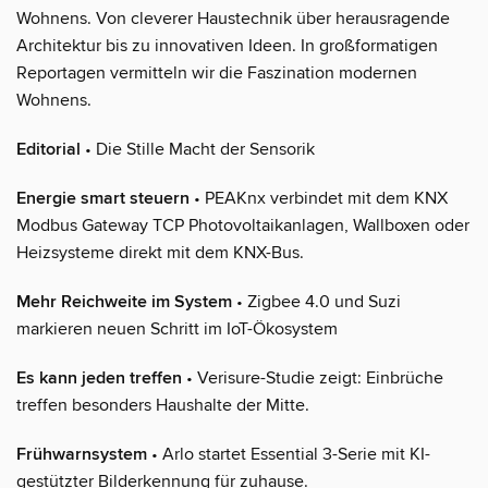
Wohnens. Von cleverer Haustechnik über herausragende
Architektur bis zu innovativen Ideen. In großformatigen
Reportagen vermitteln wir die Faszination modernen
Wohnens.
Editorial
• Die Stille Macht der Sensorik
Energie smart steuern
• PEAKnx verbindet mit dem KNX
Modbus Gateway TCP Photovoltaikanlagen, Wallboxen oder
Heizsysteme direkt mit dem KNX-Bus.
Mehr Reichweite im System
• Zigbee 4.0 und Suzi
markieren neuen Schritt im IoT-Ökosystem
Es kann jeden treffen
• Verisure-Studie zeigt: Einbrüche
treffen besonders Haushalte der Mitte.
Frühwarnsystem
• Arlo startet Essential 3-Serie mit KI-
gestützter Bilderkennung für zuhause.