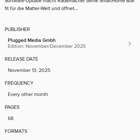
Software-Update macht Rademacher seine SmartHome Box
fit für die Matter-Welt und öffnet...
PUBLISHER
Plugged Media Gmbh
Edition: November/December 2025
RELEASE DATE
November 13, 2025
FREQUENCY
Every other month
PAGES
68
FORMATS