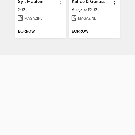
Sylt Fräulein
Kaffee & Genuss
2025
Ausgabe 1/2025
MAGAZINE
MAGAZINE
BORROW
BORROW