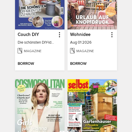
Couch DIY
Wohnidee
Die schönsten DIY-Ideen für zu Hause
Aug 01 2026
MAGAZINE
MAGAZINE
BORROW
BORROW