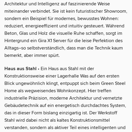
Architektur und Intelligenz auf faszinierende Weise
miteinander verbindet. Sie ist kein futuristischer Showroom,
sondern ein Beispiel für modernes, bewusstes Wohnen:
reduziert, energieeffizient und intuitiv gesteuert. Während
Beton, Glas und Holz die visuelle Ruhe schaffen, sorgt im
Hintergrund ein Gira X1 Server für die leise Perfektion des
Alltags–so selbstverständlich, dass man die Technik kaum
bemerkt, aber immer spürt.
Haus aus Stahl
• Ein Haus aus Stahl mit der
Konstruktionsweise einer Lagerhalle Was auf den ersten
Blick ungewöhnlich klingt, entpuppt sich beim Green Steel
Home als wegweisendes Wohnkonzept. Hier treffen
industrielle Präzision, moderne Architektur und vernetzte
Gebäudetechnik auf ein energetisch durchdachtes System,
das in dieser Form bislang einzigartig ist. Der Werkstoff
Stahl wird dabei nicht als kaltes Konstruktionsmittel
verstanden, sondern als aktiver Teil eines intelligenten und