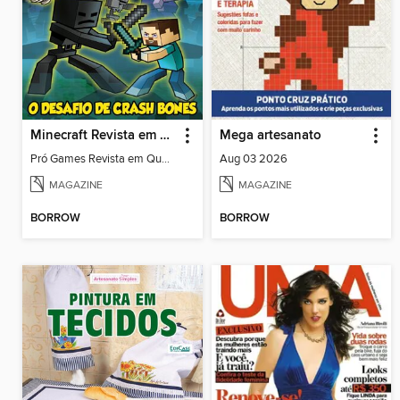
Minecraft Revista em Quadrinhos
Mega artesanato
Pró Games Revista em Quadrinhos Minecraft_36
Aug 03 2026
MAGAZINE
MAGAZINE
BORROW
BORROW