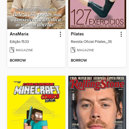
AnaMaria
Pilates
Edição 1533
Revista Oficial Pilates_35
MAGAZINE
MAGAZINE
BORROW
BORROW