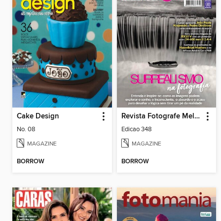
Cake Design
Revista Fotografe Melhor
No. 08
Edicao 348
MAGAZINE
MAGAZINE
BORROW
BORROW