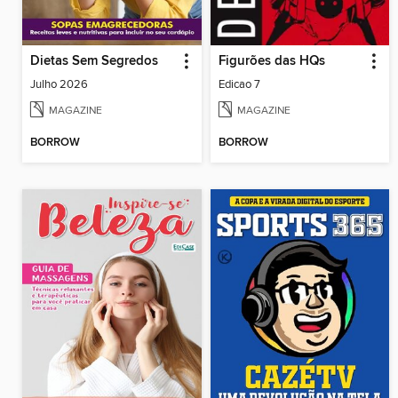
Dietas Sem Segredos
Figurões das HQs
Julho 2026
Edicao 7
MAGAZINE
MAGAZINE
BORROW
BORROW