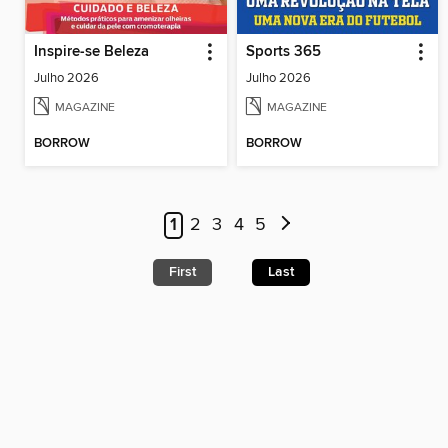
Inspire-se Beleza
Sports 365
Julho 2026
Julho 2026
MAGAZINE
MAGAZINE
BORROW
BORROW
1
2
3
4
5
First
Last