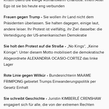
Ego ist sie bis heute eng verbunden
Frauen gegen Trump
• Sie wollen ihr Land nicht dem
Präsidenten überlassen. Sie halten dagegen, einige laut,
andere leiser. Ihr Protest ist vielfältig, ihr Ziel dasselbe: die
Verteidigung der US-amerikanischen Demokratie
Sie holt den Protest auf die Straße
• „No Kings“, „Keine
Könige“: Unter diesem Motto mobilisiert die demokratische
Abgeordnete ALEXANDRIA OCASIO-CORTEZ das linke
Lager
Rote Linie gegen Willkür
• Bundesrichterin MAAME
FRIMPONG gebietet Trumps Einwanderungspolitik per
Gesetz Einhalt
Sie schreibt Geschichte
• Juristin KIMBERLÉ CRENSHAW
engagiert sich für alle, die von der extremen Rechten