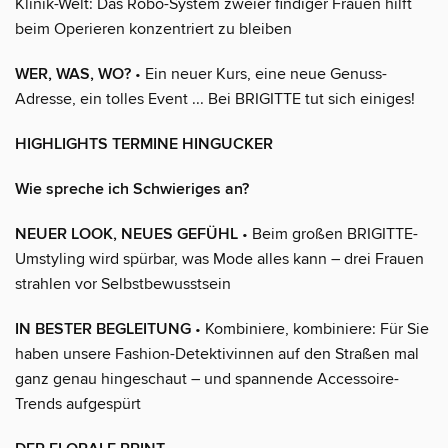
Klinik-Welt: Das Robo-System zweier findiger Frauen hilft
beim Operieren konzentriert zu bleiben
WER, WAS, WO?
• Ein neuer Kurs, eine neue Genuss-
Adresse, ein tolles Event ... Bei BRIGITTE tut sich einiges!
HIGHLIGHTS TERMINE HINGUCKER
Wie spreche ich Schwieriges an?
NEUER LOOK, NEUES GEFÜHL
• Beim großen BRIGITTE-
Umstyling wird spürbar, was Mode alles kann – drei Frauen
strahlen vor Selbstbewusstsein
IN BESTER BEGLEITUNG
• Kombiniere, kombiniere: Für Sie
haben unsere Fashion-Detektivinnen auf den Straßen mal
ganz genau hingeschaut – und spannende Accessoire-
Trends aufgespürt