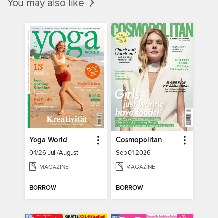
You may also like
Yoga World
Cosmopolitan
04/26 Juli/August
Sep 01 2026
MAGAZINE
MAGAZINE
BORROW
BORROW