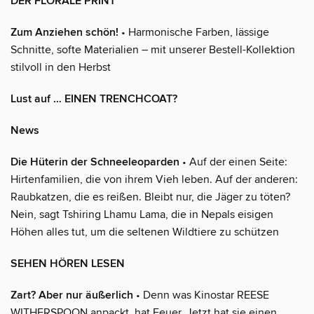
DER FLORALE PRINT
Zum Anziehen schön!
• Harmonische Farben, lässige
Schnitte, softe Materialien – mit unserer Bestell-Kollektion
stilvoll in den Herbst
Lust auf … EINEN TRENCHCOAT?
News
Die Hüterin der Schneeleoparden
• Auf der einen Seite:
Hirtenfamilien, die von ihrem Vieh leben. Auf der anderen:
Raubkatzen, die es reißen. Bleibt nur, die Jäger zu töten?
Nein, sagt Tshiring Lhamu Lama, die in Nepals eisigen
Höhen alles tut, um die seltenen Wildtiere zu schützen
SEHEN HÖREN LESEN
Zart? Aber nur äußerlich
• Denn was Kinostar REESE
WITHERSPOON anpackt, hat Feuer. Jetzt hat sie einen