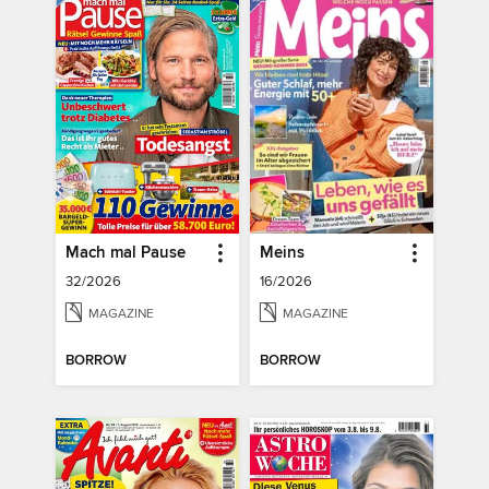
Mach mal Pause
Meins
32/2026
16/2026
MAGAZINE
MAGAZINE
BORROW
BORROW