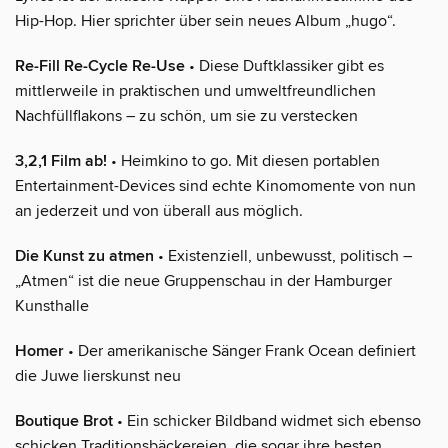
Hip-Hop. Hier sprichter über sein neues Album „hugo“.
Re-Fill Re-Cycle Re-Use
• Diese Duftklassiker gibt es
mittlerweile in praktischen und umweltfreundlichen
Nachfüllflakons – zu schön, um sie zu verstecken
3,2,1 Film ab!
• Heimkino to go. Mit diesen portablen
Entertainment-Devices sind echte Kinomomente von nun
an jederzeit und von überall aus möglich.
Die Kunst zu atmen
• Existenziell, unbewusst, politisch –
„Atmen“ ist die neue Gruppenschau in der Hamburger
Kunsthalle
Homer
• Der amerikanische Sänger Frank Ocean definiert
die Juwe lierskunst neu
Boutique Brot
• Ein schicker Bildband widmet sich ebenso
schicken Traditionsbäckereien, die sogar ihre besten