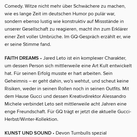
Comedy. Witze nicht mehr über Schwächere zu machen,
wie es lange Zeit im deutschen Humor po pulär war,
sondern ebenso lustig wie konstruktiv auf Missstände in
unserer Gesellschaft zu reagieren, macht ihn zum Erklärer
einer Zeit voller Umbrüche. Im GQ-Gespräch erzählt er, wie
er seine Stimme fand.
FAITH DREAMS
• Jared Leto ist ein komplexer Charakter,
um dessen Person sich mittlerweile eine Art Kult entwickelt
hat. Für seinen Erfolg musste er hart arbeiten. Sein
Geheimnis – er geht dahin, wo's wehtut, und scheut keine
Risiken, weder in seinen Rollen noch in seinen Outfits. Mit
dem Hause Gucci und dessen Kreativdirektor Alessandro
Michele verbindet Leto seit mittlerweile acht Jahren eine
enge Freundschaft. Für GQ trägt er jetzt die aktuelle Gucci-
Herbst/Winter-Kollektion.
KUNST UND SOUND
• Devon Turnbulls spezial