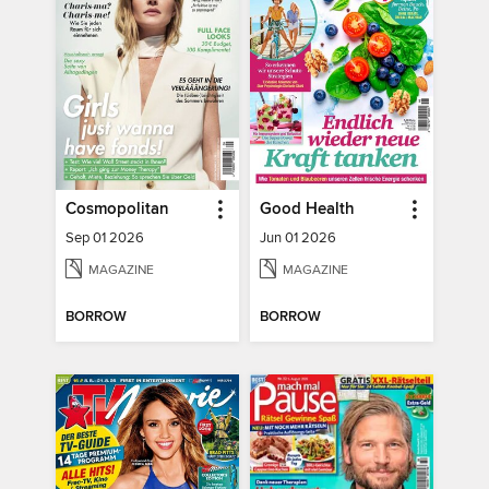
Cosmopolitan
Good Health
Sep 01 2026
Jun 01 2026
MAGAZINE
MAGAZINE
BORROW
BORROW