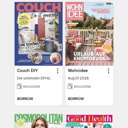
Couch DIY
Wohnidee
Die schönsten DIY-Ideen für zu Hause
Aug 01 2026
MAGAZINE
MAGAZINE
BORROW
BORROW