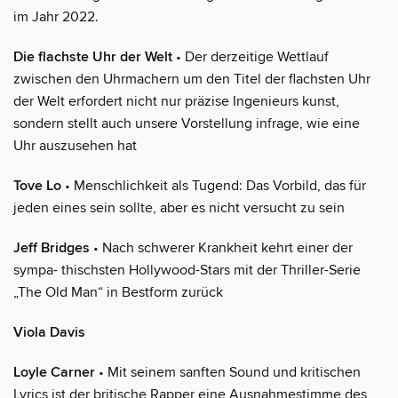
im Jahr 2022.
Die flachste Uhr der Welt
• Der derzeitige Wettlauf
zwischen den Uhrmachern um den Titel der flachsten Uhr
der Welt erfordert nicht nur präzise Ingenieurs kunst,
sondern stellt auch unsere Vorstellung infrage, wie eine
Uhr auszusehen hat
Tove Lo
• Menschlichkeit als Tugend: Das Vorbild, das für
jeden eines sein sollte, aber es nicht versucht zu sein
Jeff Bridges
• Nach schwerer Krankheit kehrt einer der
sympa- thischsten Hollywood-Stars mit der Thriller-Serie
„The Old Man“ in Bestform zurück
Viola Davis
Loyle Carner
• Mit seinem sanften Sound und kritischen
Lyrics ist der britische Rapper eine Ausnahmestimme des