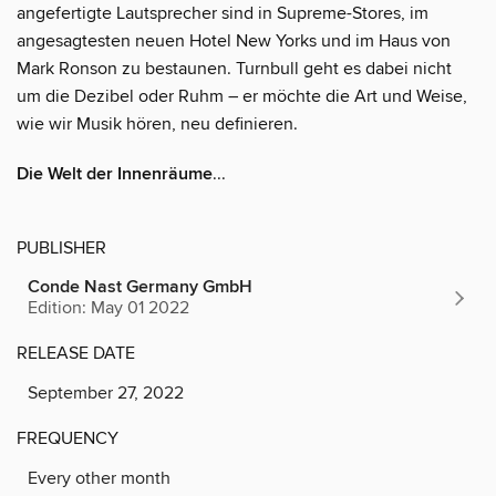
angefertigte Lautsprecher sind in Supreme-Stores, im
angesagtesten neuen Hotel New Yorks und im Haus von
Mark Ronson zu bestaunen. Turnbull geht es dabei nicht
um die Dezibel oder Ruhm – er möchte die Art und Weise,
wie wir Musik hören, neu definieren.
Die Welt der Innenräume
...
PUBLISHER
Conde Nast Germany GmbH
Edition: May 01 2022
RELEASE DATE
September 27, 2022
FREQUENCY
Every other month