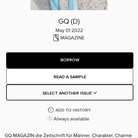
GQ (D)
May 01 2022
MAGAZINE
BORROW
READ A SAMPLE
SELECT ANOTHER ISSUE
ADD TO HISTORY
Always available
GQ MAGAZIN die Zeitschrift für Männer. Charakter, Charme