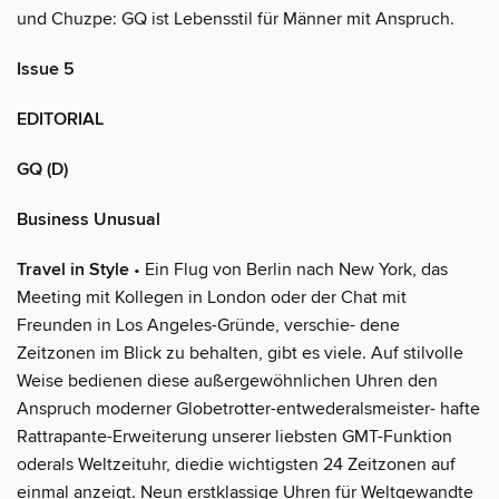
und Chuzpe: GQ ist Lebensstil für Männer mit Anspruch.
Issue 5
EDITORIAL
GQ (D)
Business Unusual
Travel in Style
• Ein Flug von Berlin nach New York, das
Meeting mit Kollegen in London oder der Chat mit
Freunden in Los Angeles-Gründe, verschie- dene
Zeitzonen im Blick zu behalten, gibt es viele. Auf stilvolle
Weise bedienen diese außergewöhnlichen Uhren den
Anspruch moderner Globetrotter-entwederalsmeister- hafte
Rattrapante-Erweiterung unserer liebsten GMT-Funktion
oderals Weltzeituhr, diedie wichtigsten 24 Zeitzonen auf
einmal anzeigt. Neun erstklassige Uhren für Weltgewandte