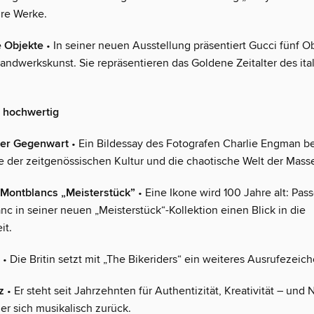
re Werke.
 Objekte
• In seiner neuen Ausstellung präsentiert Gucci fünf O
Handwerkskunst. Sie repräsentieren das Goldene Zeitalter des ita
 hochwertig
er Gegenwart
• Ein Bildessay des Fotografen Charlie Engman be
 der zeitgenössischen Kultur und die chaotische Welt der Mass
 Montblancs „Meisterstück”
• Eine Ikone wird 100 Jahre alt: Pa
nc in seiner neuen „Meisterstück“-Kollektion einen Blick in die
it.
• Die Britin setzt mit „The Bikeriders“ ein weiteres Ausrufezeich
z
• Er steht seit Jahrzehnten für Authentizität, Kreativität – und N
er sich musikalisch zurück.