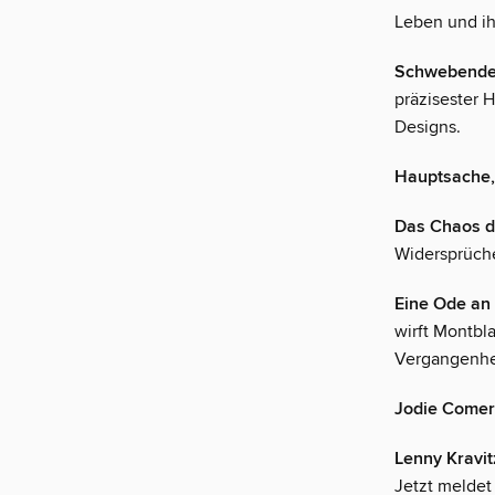
Leben und ih
Schwebende
präzisester 
Designs.
Hauptsache,
Das Chaos d
Widersprüche
Eine Ode an
wirft Montbla
Vergangenhe
Jodie Comer
Lenny Kravit
Jetzt meldet 