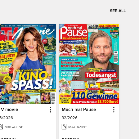
SEE ALL
TV movie
Mach mal Pause
16/2026
32/2026
MAGAZINE
MAGAZINE