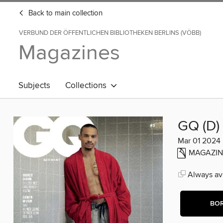
Back to main collection
VERBUND DER ÖFFENTLICHEN BIBLIOTHEKEN BERLINS (VÖBB)
Magazines
Subjects
Collections
GQ (D)
Mar 01 2024
MAGAZIN
Always ava
BO