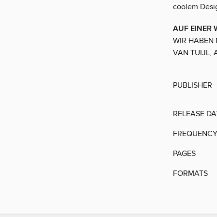
coolem Desig
AUF EINER
WIR HABEN 
VAN TUIJL, 
PUBLISHER
RELEASE DA
FREQUENC
PAGES
FORMATS