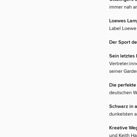
immer nah am
Loewes Lam
Label Loewe
Der Sport de
Sein letzte
Vertreter:in
seiner Garde
Die perfekte
deutschen We
Schwarz in a
dunkelsten a
Kreative We
und Keith Har