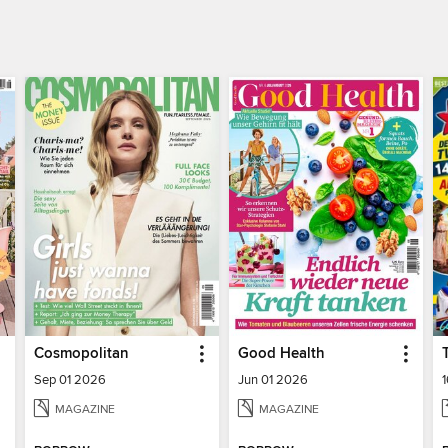
Cosmopolitan
Good Health
Sep 01 2026
Jun 01 2026
MAGAZINE
MAGAZINE