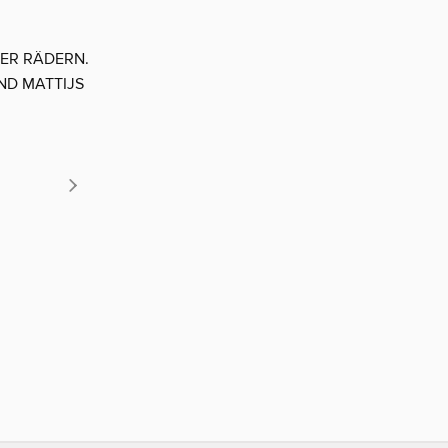
IER RÄDERN.
ND MATTIJS