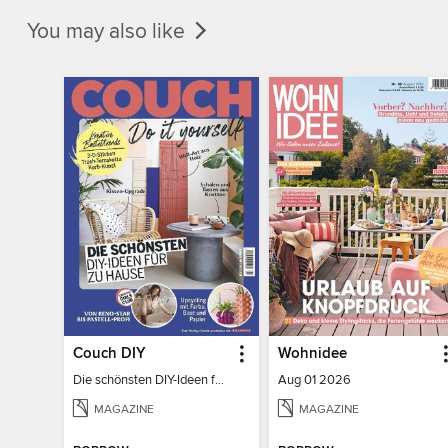
You may also like
Couch DIY
Wohnidee
Die schönsten DIY-Ideen für zu Hause
Aug 01 2026
MAGAZINE
MAGAZINE