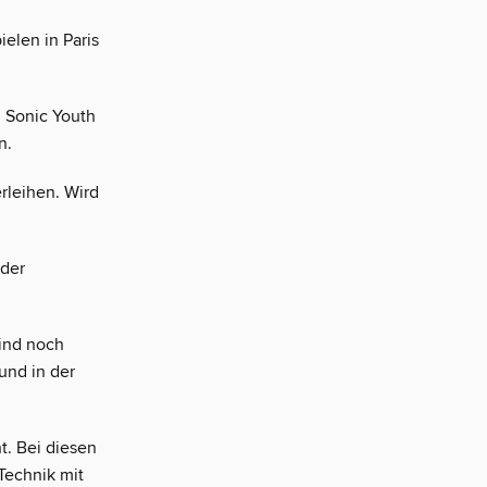
elen in Paris
 Sonic Youth
n.
rleihen. Wird
 der
sind noch
und in der
nt. Bei diesen
Technik mit