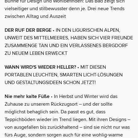
Bühne für Design und Wohlbefinden: Das Bad zeigt sich
vielseitiger und stilbewusster denn je. Drei neue Trends
zwischen Alltag und Auszeit
DER RUF DER BERGE
• IN DEN LIGURISCHEN ALPEN,
UNWEIT DES MITTELMEERES, HABEN SICH VIER FREUNDE
ZUSAMMENGE TAN UND EIN VERLASSENES BERGDORF
ZU NEUEM LEBEN ERWECKT
WANN WIRD'S WIEDER HELLER?
• MIT DIESEN
PORTABLEN LEUCHTEN, SMARTEN LICHT-LÖSUNGEN
UND GESTALTUNGSIDEEN SCHON JETZT!
Nie mehr kalte Füße
• In Herbst und Winter wird das
Zuhause zu unserem Rückzugsort – und der sollte
möglichst behaglich sein. Da passt es gut, dass
Teppichböden wieder im Trend liegen. Mit ihren Designs –
von ausgefallen bis zurückhaltend – sind sie nicht nur was
fürs Auge, sondern sorgen auch für eine wohlig-warme