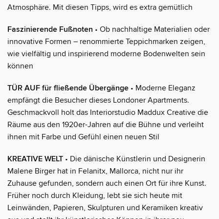
Atmosphäre. Mit diesen Tipps, wird es extra gemütlich
Faszinierende Fußnoten
• Ob nachhaltige Materialien oder
innovative Formen – renommierte Teppichmarken zeigen,
wie vielfältig und inspirierend moderne Bodenwelten sein
können
TÜR AUF für fließende Übergänge
• Moderne Eleganz
empfängt die Besucher dieses Londoner Apartments.
Geschmackvoll holt das Interiorstudio Maddux Creative die
Räume aus den 1920er-Jahren auf die Bühne und verleiht
ihnen mit Farbe und Gefühl einen neuen Stil
KREATIVE WELT
• Die dänische Künstlerin und Designerin
Malene Birger hat in Felanitx, Mallorca, nicht nur ihr
Zuhause gefunden, sondern auch einen Ort für ihre Kunst.
Früher noch durch Kleidung, lebt sie sich heute mit
Leinwänden, Papieren, Skulpturen und Keramiken kreativ