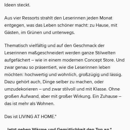
Ideen steckt.
Aus vier Ressorts strahlt den Leserinnen jeden Monat
entgegen, was das Leben schöner macht: zu Hause, mit
Gästen, im Grünen und unterwegs.
Thematisch vielfältig und auf den Geschmack der
Leserinnen maßgeschneidert werden ganze Stilwelten
aufgefächert – wie in einem modernen Concept Store. Und
zwar genau so präsentiert, wie die Leserinnen leben
möchten: hochwertig und wohnlich, großzügig und lässig.
Dazu gehört auch, Dinge selber zu machen, oder
umzudekorieren – und zwar stilvoll und mit Klasse. Ohne
großen Aufwand, aber mit großer Wirkung. Ein Zuhause –
das ist mehr als Wohnen.
Das ist LIVING AT HOME."
„Jetzt geben Wärme und Gemütlichkeit den Ton an."