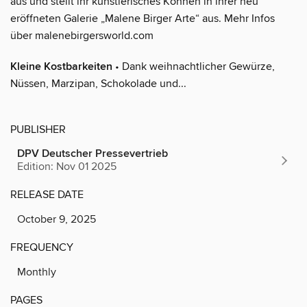
aus und stellt ihr künstlerisches Können in ihrer neu
eröffneten Galerie „Malene Birger Arte“ aus. Mehr Infos
über malenebirgersworld.com
Kleine Kostbarkeiten
• Dank weihnachtlicher Gewürze,
Nüssen, Marzipan, Schokolade und...
PUBLISHER
DPV Deutscher Pressevertrieb
Edition: Nov 01 2025
RELEASE DATE
October 9, 2025
FREQUENCY
Monthly
PAGES