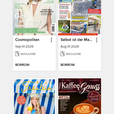
Cosmopolitan
Selbst ist der Mann
Sep 01 2026
Aug 01 2026
MAGAZINE
MAGAZINE
BORROW
BORROW