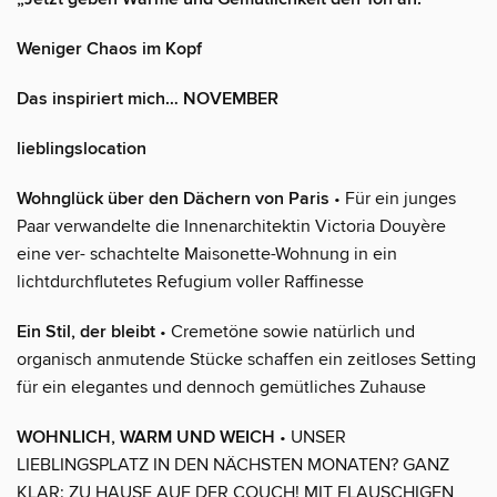
Weniger Chaos im Kopf
Das inspiriert mich… NOVEMBER
lieblingslocation
Wohnglück über den Dächern von Paris
• Für ein junges
Paar verwandelte die Innenarchitektin Victoria Douyère
eine ver- schachtelte Maisonette-Wohnung in ein
lichtdurchflutetes Refugium voller Raffinesse
Ein Stil, der bleibt
• Cremetöne sowie natürlich und
organisch anmutende Stücke schaffen ein zeitloses Setting
für ein elegantes und dennoch gemütliches Zuhause
WOHNLICH, WARM UND WEICH
• UNSER
LIEBLINGSPLATZ IN DEN NÄCHSTEN MONATEN? GANZ
KLAR: ZU HAUSE AUF DER COUCH! MIT FLAUSCHIGEN