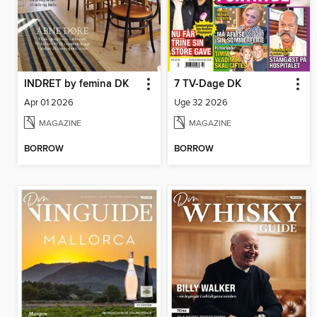
INDRET by femina DK
7 TV-Dage DK
Apr 01 2026
Uge 32 2026
MAGAZINE
MAGAZINE
BORROW
BORROW