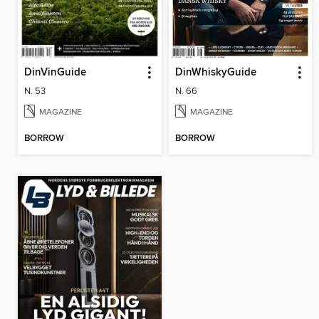
DinVinGuide
DinWhiskyGuide
N. 53
N. 66
MAGAZINE
MAGAZINE
BORROW
BORROW