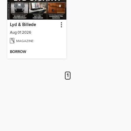
Lyd & Billede
Aug 01 2026
MAGAZINE
BORROW
1