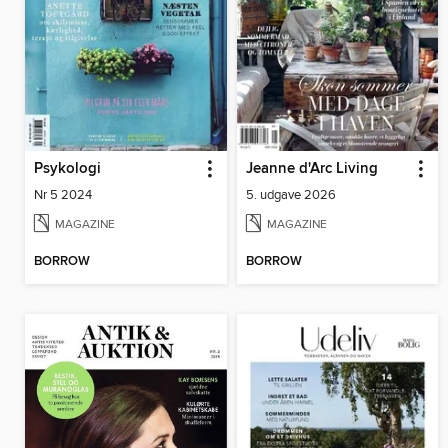
Psykologi
Jeanne d'Arc Living
Nr 5 2024
5. udgave 2026
MAGAZINE
MAGAZINE
BORROW
BORROW