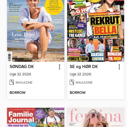
SØNDAG DK
SE og HØR DK
Uge 32 2026
Uge 32 2026
MAGAZINE
MAGAZINE
BORROW
BORROW