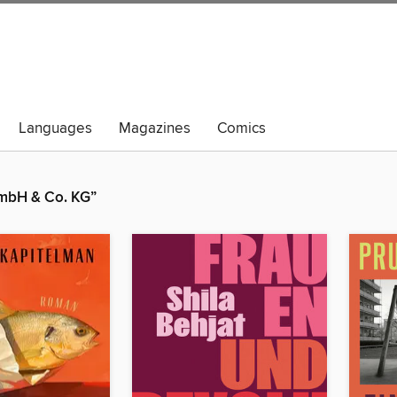
Languages
Magazines
Comics
GmbH & Co. KG”