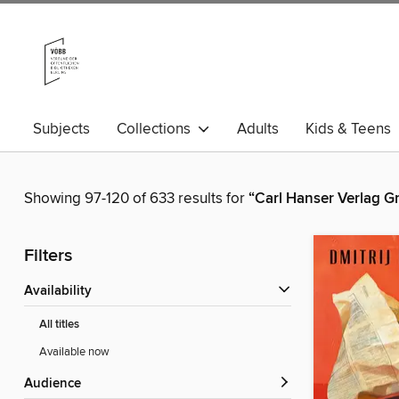
Subjects
Collections
Adults
Kids & Teens
Showing 97-120 of 633 results for
“Carl Hanser Verlag 
Filters
Availability
All titles
Available now
Audience