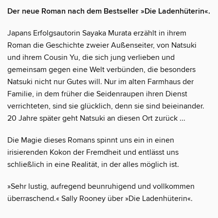
Der neue Roman nach dem Bestseller »Die Ladenhüterin«.
Japans Erfolgsautorin Sayaka Murata erzählt in ihrem
Roman die Geschichte zweier Außenseiter, von Natsuki
und ihrem Cousin Yu, die sich jung verlieben und
gemeinsam gegen eine Welt verbünden, die besonders
Natsuki nicht nur Gutes will. Nur im alten Farmhaus der
Familie, in dem früher die Seidenraupen ihren Dienst
verrichteten, sind sie glücklich, denn sie sind beieinander.
20 Jahre später geht Natsuki an diesen Ort zurück ...
Die Magie dieses Romans spinnt uns ein in einen
irisierenden Kokon der Fremdheit und entlässt uns
schließlich in eine Realität, in der alles möglich ist.
»Sehr lustig, aufregend beunruhigend und vollkommen
überraschend.« Sally Rooney über »Die Ladenhüterin«.