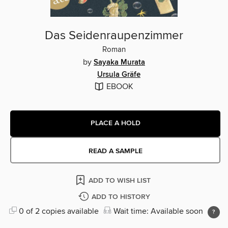
Das Seidenraupenzimmer
Roman
by
Sayaka Murata
Ursula Gräfe
EBOOK
PLACE A HOLD
READ A SAMPLE
ADD TO WISH LIST
ADD TO HISTORY
0 of 2 copies available
Wait time: Available soon