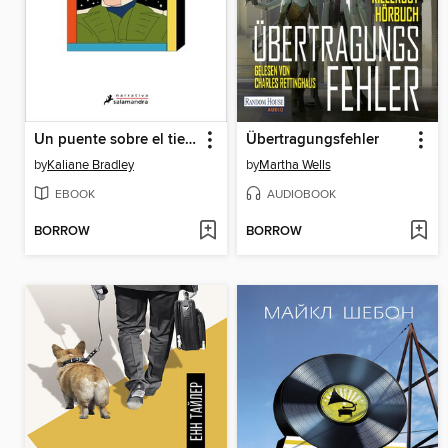
Un puente sobre el tiempo
Übertragungsfehler
by
Kaliane Bradley
by
Martha Wells
EBOOK
AUDIOBOOK
BORROW
BORROW